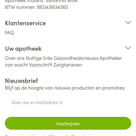
Apotheek titularis:
Sandrina Wille
BTW nummer:
BE0431634360
Klantenservice
FAQ
Uw apotheek
Over ons
Nuttige links
Gezondheidsnieuws
Apotheker
van wacht
Voorschrift
Zorgtarieven
Nieuwsbrief
Blijf op de hoogte van nieuwe producten en promoties
E-mail adres
Inschrijven