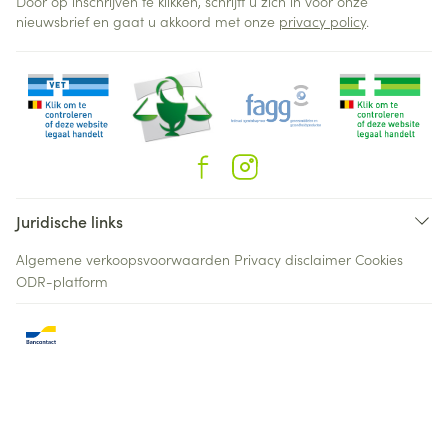
Door op inschrijven te klikken, schrijft u zich in voor onze
nieuwsbrief en gaat u akkoord met onze
privacy policy
.
Juridische links
Algemene verkoopsvoorwaarden
Privacy disclaimer
Cookies
ODR-platform