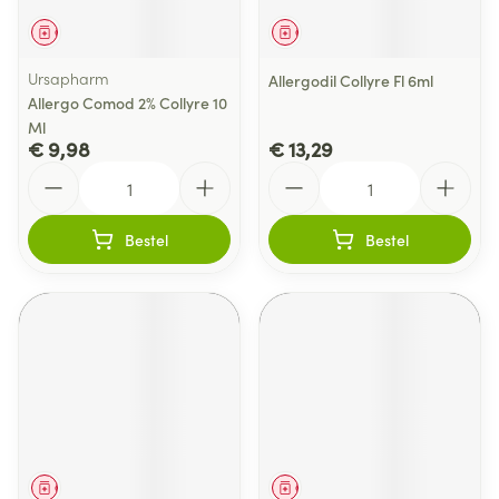
Geneesmiddel
Geneesmiddel
Ursapharm
Allergodil Collyre Fl 6ml
Allergo Comod 2% Collyre 10
Ml
€ 9,98
€ 13,29
Aantal
Aantal
Bestel
Bestel
Geneesmiddel
Geneesmiddel