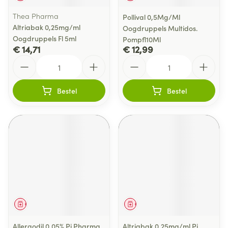
Thea Pharma
Pollival 0,5Mg/Ml
Altriabak 0,25mg/ml
Oogdruppels Multidos.
Oogdruppels Fl 5ml
Pompfl10Ml
€ 14,71
€ 12,99
Aantal
Aantal
Bestel
Bestel
Geneesmiddel
Geneesmiddel
Allergodil 0,05% Pi Pharma
Altriabak 0,25mg/ml Pi