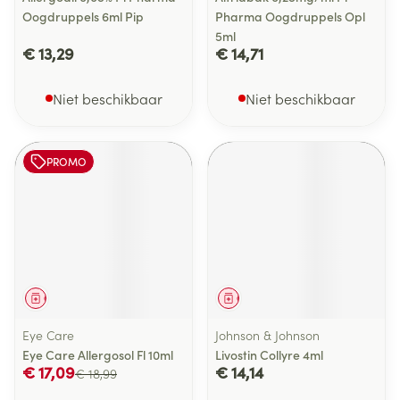
Oogdruppels 6ml Pip
Pharma Oogdruppels Opl
5ml
€ 13,29
€ 14,71
Niet beschikbaar
Niet beschikbaar
PROMO
Geneesmiddel
Geneesmiddel
Eye Care
Johnson & Johnson
Eye Care Allergosol Fl 10ml
Livostin Collyre 4ml
€ 17,09
€ 14,14
€ 18,99