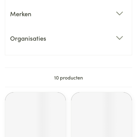
Merken
filter
Organisaties
filter
10
producten