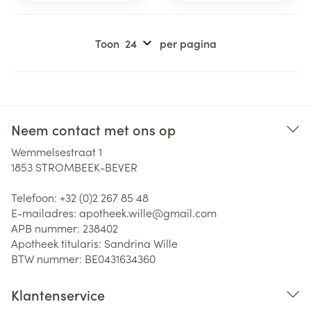
Toon
per pagina
Neem contact met ons op
Wemmelsestraat 1
1853
STROMBEEK-BEVER
Telefoon:
+32 (0)2 267 85 48
E-mailadres:
apotheek.wille@
gmail.com
APB nummer:
238402
Apotheek titularis:
Sandrina Wille
BTW nummer:
BE0431634360
Klantenservice