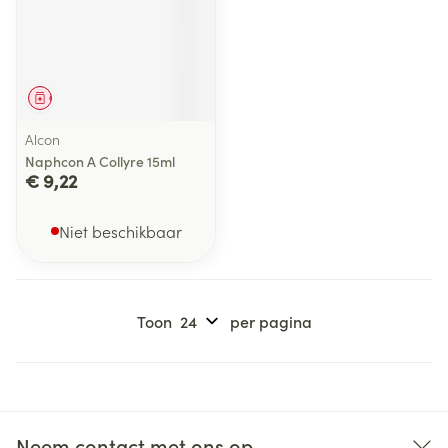
Geneesmiddel
Alcon
Naphcon A Collyre 15ml
€ 9,22
Niet beschikbaar
Toon
per pagina
Neem contact met ons op