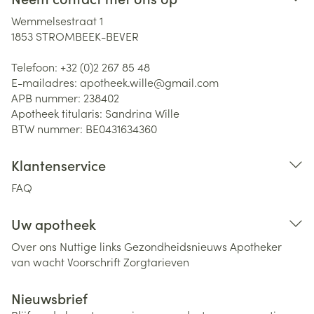
Wemmelsestraat 1
1853
STROMBEEK-BEVER
Telefoon:
+32 (0)2 267 85 48
E-mailadres:
apotheek.wille@
gmail.com
APB nummer:
238402
Apotheek titularis:
Sandrina Wille
BTW nummer:
BE0431634360
Klantenservice
FAQ
Uw apotheek
Over ons
Nuttige links
Gezondheidsnieuws
Apotheker
van wacht
Voorschrift
Zorgtarieven
Nieuwsbrief