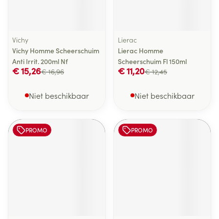
Vichy
Lierac
Vichy Homme Scheerschuim
Lierac Homme
Anti Irrit. 200ml Nf
Scheerschuim Fl 150ml
€ 15,26
€ 11,20
€ 16,96
€ 12,45
Niet beschikbaar
Niet beschikbaar
PROMO
PROMO