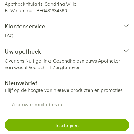
Apotheek titularis:
Sandrina Wille
BTW nummer:
BE0431634360
Klantenservice
FAQ
Uw apotheek
Over ons
Nuttige links
Gezondheidsnieuws
Apotheker
van wacht
Voorschrift
Zorgtarieven
Nieuwsbrief
Blijf op de hoogte van nieuwe producten en promoties
E-mail adres
Inschrijven