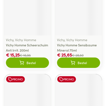
Vichy, Vichy Homme
Vichy, Vichy Homme
Vichy Homme Scheerschuim
Vichy Homme Sensibaume
Anti Irrit. 200ml
Mineral 75ml
€ 15,25
€ 25,65
€ 16,95
€ 28,50
Bestel
Bestel
PROMO
PROMO