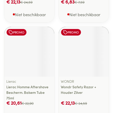
€ 22,13
€ 6,83
€ 24,59
€ 7,59
Niet beschikbaar
Niet beschikbaar
PROMO
PROMO
Lierac
WONDR
Lierac Homme Aftershave
Wondr Safety Razor +
Bescherm. Balsem Tube
Houder Zilver
75ml
€ 20,61
€ 22,13
€ 22,90
€ 24,59