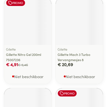
PROMO
Gilette
Gilette
Gillette Nitro Gel 200ml
Gillette Mach 3 Turbo
75007236
Vervangmesjes 8
€ 4,91
€ 20,69
€ 5,46
Niet beschikbaar
Niet beschikbaar
PROMO