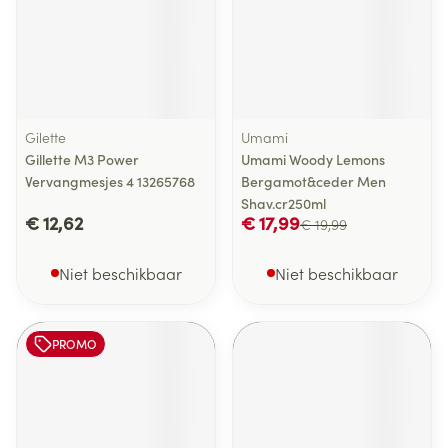
Gilette
Umami
Gillette M3 Power
Umami Woody Lemons
Vervangmesjes 4 13265768
Bergamot&ceder Men
Shav.cr250ml
€ 12,62
€ 17,99
€ 19,99
Niet beschikbaar
Niet beschikbaar
PROMO