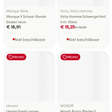
Marque Verte
Vichy, Vichy Homme
Marque V Schaar Ronde
Vichy Homme Scheergel Anti
Einden 14cm
Irrit. 150ml
€ 18,91
€ 15,25
€ 16,95
Niet beschikbaar
Niet beschikbaar
PROMO
PROMO
Umami
WONDR
Umami Fresh Leaves
Wondr Razor Blades 5