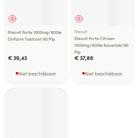
Geneesmiddel
Geneesmiddel
Steovit
Steovit Forte 1000mg/800ie
Steovit Forte Citroen
Orifarm Tablcont 90 Pip
1000mg/800ie Kauwtabl 90
Pip
€ 39,43
€ 37,86
Niet beschikbaar
Niet beschikbaar