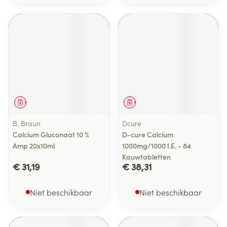
Geneesmiddel
Geneesmiddel
B. Braun
Dcure
Calcium Gluconaat 10 %
D-cure Calcium
Amp 20x10ml
1000mg/1000 I.E. - 84
Kauwtabletten
€ 31,19
€ 38,31
Niet beschikbaar
Niet beschikbaar