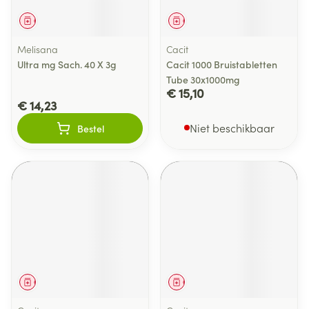
Geneesmiddel
Geneesmiddel
Melisana
Cacit
Ultra mg Sach. 40 X 3g
Cacit 1000 Bruistabletten
Tube 30x1000mg
€ 15,10
€ 14,23
Niet beschikbaar
Bestel
Geneesmiddel
Geneesmiddel