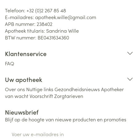
Telefoon:
+32 (0)2 267 85 48
E-mailadres:
apotheek.wille@
gmail.com
APB nummer:
238402
Apotheek titularis:
Sandrina Wille
BTW nummer:
BE0431634360
Klantenservice
FAQ
Uw apotheek
Over ons
Nuttige links
Gezondheidsnieuws
Apotheker
van wacht
Voorschrift
Zorgtarieven
Nieuwsbrief
Blijf op de hoogte van nieuwe producten en promoties
E-mail adres