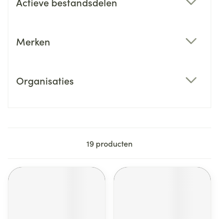
Actieve bestandsdelen
filter
Merken
filter
Organisaties
filter
19
producten