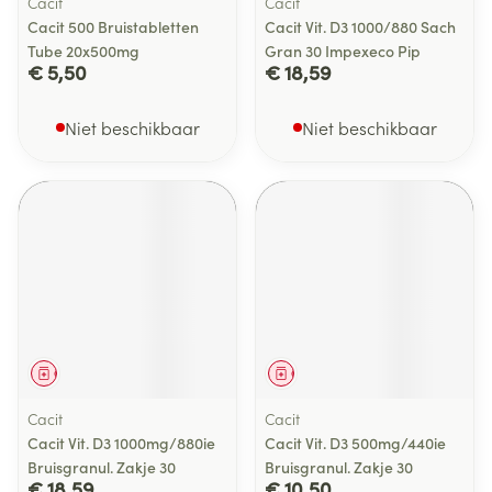
Cacit
Cacit
Cacit 500 Bruistabletten
Cacit Vit. D3 1000/880 Sach
Tube 20x500mg
Gran 30 Impexeco Pip
€ 5,50
€ 18,59
Niet beschikbaar
Niet beschikbaar
Geneesmiddel
Geneesmiddel
Cacit
Cacit
Cacit Vit. D3 1000mg/880ie
Cacit Vit. D3 500mg/440ie
Bruisgranul. Zakje 30
Bruisgranul. Zakje 30
€ 18,59
€ 10,50