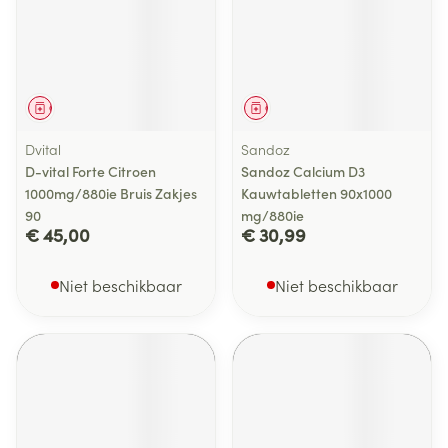
Geneesmiddel
Geneesmiddel
Dvital
Sandoz
D-vital Forte Citroen
Sandoz Calcium D3
1000mg/880ie Bruis Zakjes
Kauwtabletten 90x1000
90
mg/880ie
€ 45,00
€ 30,99
Niet beschikbaar
Niet beschikbaar