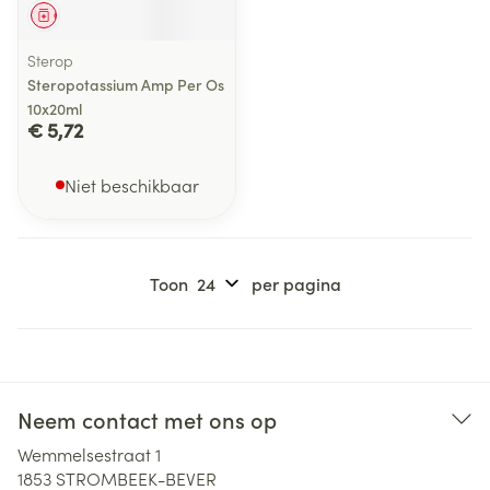
Geneesmiddel
Sterop
Steropotassium Amp Per Os
10x20ml
€ 5,72
Niet beschikbaar
Toon
per pagina
Neem contact met ons op
Wemmelsestraat 1
1853
STROMBEEK-BEVER