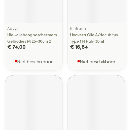
Advys
B. Braun
Hiel-elleboogbeschermers
Linovera Olie A/decubitus
Gelbodies M 25-30cm 2
Type 1 Fl Pulv. 30ml
€ 74,00
€ 16,84
Niet beschikbaar
Niet beschikbaar