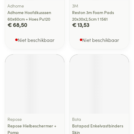
Adhome
3M
Adhome Hoofdkusssen
Reston 3m Foam Pads
60x60cm + Hoes Pu120
20x30x2,5cm 1 1561
€ 68,50
€ 13,53
Niet beschikbaar
Niet beschikbaar
Repose
Bota
Repose Hielbeschermer +
Botapad Enkelvastbinders
Pomp
Skin