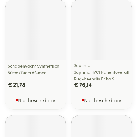
Suprima
Schapenvacht Synthetisch
Suprima 4701 Patientoverall
50cmx70cm Vf-med
Rug+beenrits Erika S
€ 21,78
€ 76,14
Niet beschikbaar
Niet beschikbaar