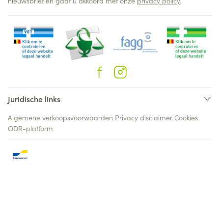
nieuwsbrief en gaat u akkoord met onze
privacy policy
.
Juridische links
Algemene verkoopsvoorwaarden
Privacy disclaimer
Cookies
ODR-platform