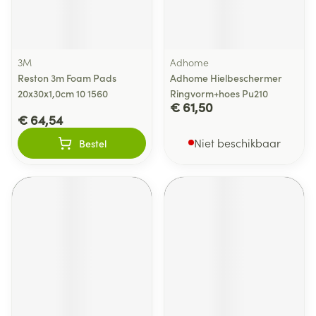
3M
Adhome
Reston 3m Foam Pads
Adhome Hielbeschermer
20x30x1,0cm 10 1560
Ringvorm+hoes Pu210
€ 61,50
€ 64,54
Niet beschikbaar
Bestel