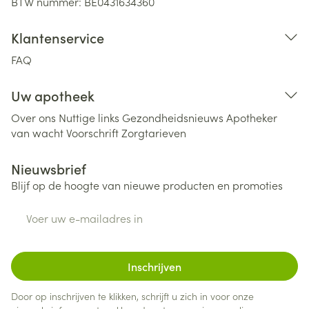
BTW nummer:
BE0431634360
Klantenservice
FAQ
Uw apotheek
Over ons
Nuttige links
Gezondheidsnieuws
Apotheker
van wacht
Voorschrift
Zorgtarieven
Nieuwsbrief
Blijf op de hoogte van nieuwe producten en promoties
E-mail adres
Inschrijven
Door op inschrijven te klikken, schrijft u zich in voor onze