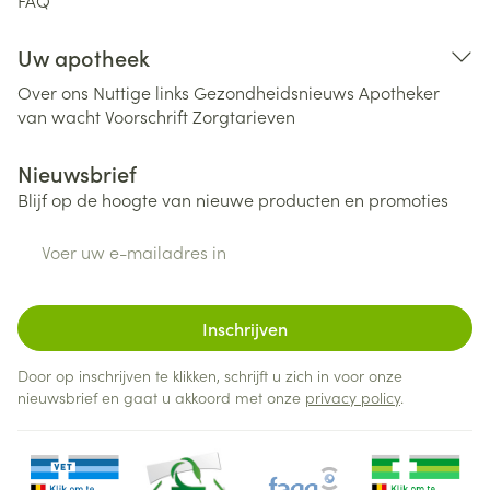
FAQ
Uw apotheek
Over ons
Nuttige links
Gezondheidsnieuws
Apotheker
van wacht
Voorschrift
Zorgtarieven
Nieuwsbrief
Blijf op de hoogte van nieuwe producten en promoties
E-mail adres
Inschrijven
Door op inschrijven te klikken, schrijft u zich in voor onze
nieuwsbrief en gaat u akkoord met onze
privacy policy
.