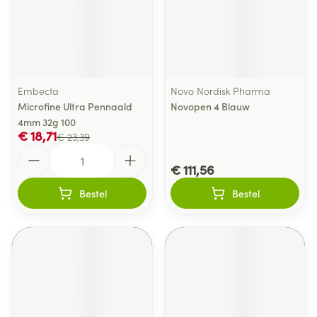
Embecta
Novo Nordisk Pharma
Microfine Ultra Pennaald
Novopen 4 Blauw
4mm 32g 100
€ 18,71
€ 23,39
Aantal
€ 111,56
Bestel
Bestel