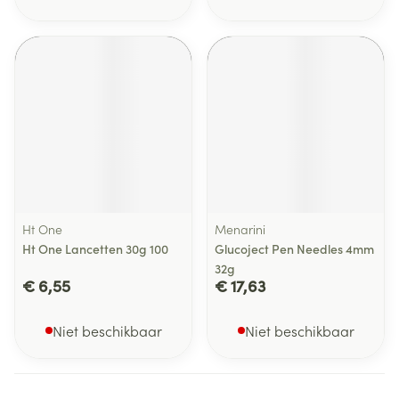
Ht One
Menarini
Ht One Lancetten 30g 100
Glucoject Pen Needles 4mm
32g
€ 6,55
€ 17,63
Niet beschikbaar
Niet beschikbaar