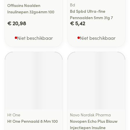
Bd
Offisoins Naalden
Bd Spbd Ultra-fine
Insulinepen 32gx4mm 100
Pennaalden 5mm 31g 7
€ 20,98
€ 5,42
Niet beschikbaar
Niet beschikbaar
Ht One
Novo Nordisk Pharma
Ht One Pennaald 8 Mm 100
Novopen Echo Plus Blauw
Injectiepen Insuline