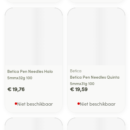
Betica
Betica Pen Needles Halo
Betica Pen Needles Quinta
5mmx32g 100
5mmx31g 100
€ 19,76
€ 19,59
Niet beschikbaar
Niet beschikbaar