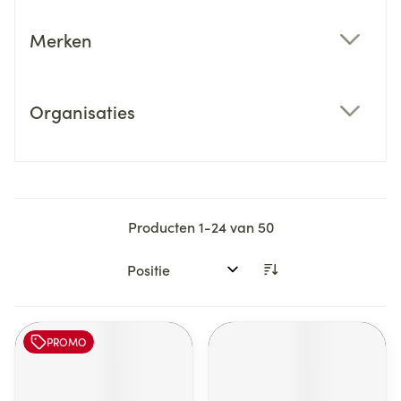
Merken
filter
Organisaties
filter
Producten
1
-
24
van
50
Sorteer op:
PROMO