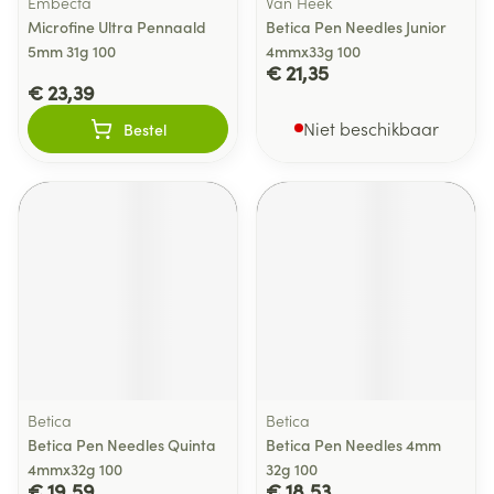
Embecta
Van Heek
Microfine Ultra Pennaald
Betica Pen Needles Junior
5mm 31g 100
4mmx33g 100
€ 21,35
€ 23,39
Niet beschikbaar
Bestel
Betica
Betica
Betica Pen Needles Quinta
Betica Pen Needles 4mm
4mmx32g 100
32g 100
€ 19,59
€ 18,53