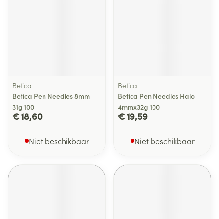
Betica
Betica
Betica Pen Needles 8mm
Betica Pen Needles Halo
31g 100
4mmx32g 100
€ 18,60
€ 19,59
Niet beschikbaar
Niet beschikbaar