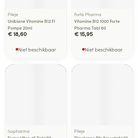
Pileje
Forté Pharma
Unibiane Vitamine B12 Fl
Vitamine B12 1000 Forte
Pompe 20ml
Pharma Tabl 60
€ 18,60
€ 15,95
Niet beschikbaar
Niet beschikbaar
Ixxpharma
Pileje
Ferixx Ultra 45 Tabl 90
Digebiane Rfx Kauwtabl 20