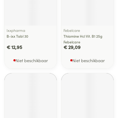
Ixxpharma
Febelcare
B-ixx Tabl 30
Thiamine Hcl Vit. B1 25g
Febelcare
€ 12,95
€ 29,09
Niet beschikbaar
Niet beschikbaar