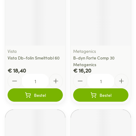
Vista
Metagenics
Vista Db-folin Smelttabl 60
B-dyn Forte Comp 30
Metagenics
€ 18,40
€ 16,20
Aantal
Aantal
Bestel
Bestel