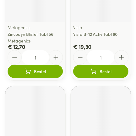
Metagenics
Vista
Zincodyn Blister Tabl 56
Vista B-12 Activ Tabl 60
Metagenics
€ 12,70
€ 19,30
Aantal
Aantal
Bestel
Bestel