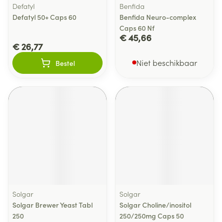
Defatyl
Benfida
Defatyl 50+ Caps 60
Benfida Neuro-complex
Caps 60 Nf
€ 45,66
€ 26,77
Niet beschikbaar
Bestel
Solgar
Solgar
Solgar Brewer Yeast Tabl
Solgar Choline/inositol
250
250/250mg Caps 50