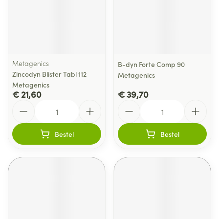
Metagenics
B-dyn Forte Comp 90
Zincodyn Blister Tabl 112
Metagenics
Metagenics
€ 21,60
€ 39,70
Aantal
Aantal
Bestel
Bestel