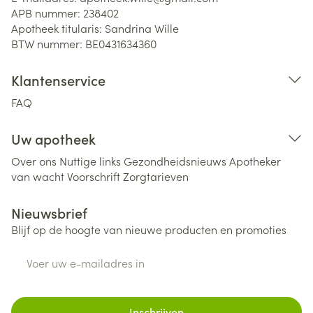
APB nummer:
238402
Apotheek titularis:
Sandrina Wille
BTW nummer:
BE0431634360
Klantenservice
FAQ
Uw apotheek
Over ons
Nuttige links
Gezondheidsnieuws
Apotheker
van wacht
Voorschrift
Zorgtarieven
Nieuwsbrief
Blijf op de hoogte van nieuwe producten en promoties
E-mail adres
Inschrijven