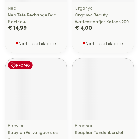
Nep
Organyc
Nep Tete Rechange Bad
Organyc Beauty
Electric 4
Wattenstaafjes Katoen 200
€ 14,99
€ 4,00
Niet beschikbaar
Niet beschikbaar
PROMO
Babyton
Beaphar
Babyton Vervangborstels
Beaphar Tandenborstel