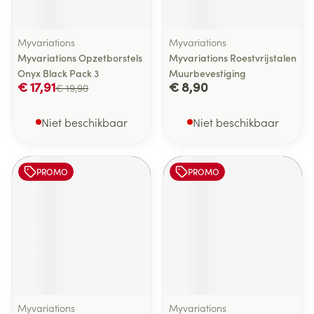
Myvariations
Myvariations
Myvariations Opzetborstels
Myvariations Roestvrijstalen
Onyx Black Pack 3
Muurbevestiging
€ 17,91
€ 8,90
€ 19,90
Niet beschikbaar
Niet beschikbaar
PROMO
PROMO
Myvariations
Myvariations