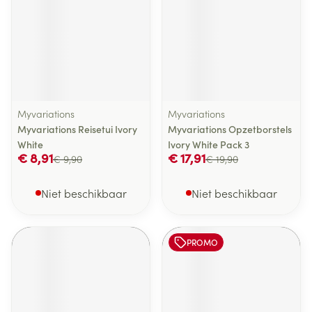
Myvariations
Myvariations
Myvariations Reisetui Ivory
Myvariations Opzetborstels
White
Ivory White Pack 3
€ 8,91
€ 17,91
€ 9,90
€ 19,90
Niet beschikbaar
Niet beschikbaar
PROMO