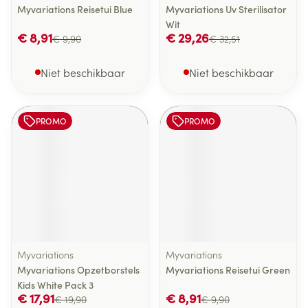
Myvariations Reisetui Blue
Myvariations Uv Sterilisator
Wit
€ 8,91
€ 29,26
€ 9,90
€ 32,51
Niet beschikbaar
Niet beschikbaar
PROMO
PROMO
Myvariations
Myvariations
Myvariations Opzetborstels
Myvariations Reisetui Green
Kids White Pack 3
€ 17,91
€ 8,91
€ 19,90
€ 9,90