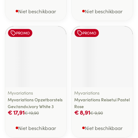
Niet beschikbaar
Niet beschikbaar
PROMO
PROMO
Myvariations
Myvariations
Myvariations Opzetborstels
Myvariations Reisetui Pastel
Gev.tandv.ivory White 3
Rose
€ 17,91
€ 8,91
€ 19,90
€ 9,90
Niet beschikbaar
Niet beschikbaar