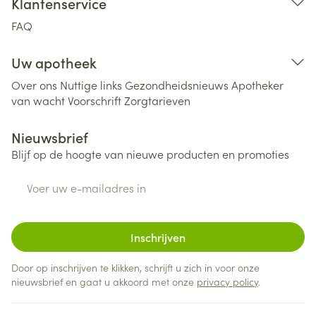
Klantenservice
FAQ
Uw apotheek
Over ons
Nuttige links
Gezondheidsnieuws
Apotheker
van wacht
Voorschrift
Zorgtarieven
Nieuwsbrief
Blijf op de hoogte van nieuwe producten en promoties
E-mail adres
Inschrijven
Door op inschrijven te klikken, schrijft u zich in voor onze
nieuwsbrief en gaat u akkoord met onze
privacy policy
.