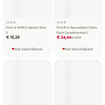
Oral B
Oral B
Oral-b Refill Io Spider Man
Oral B Io Specialised Clean
2
Pack Opzetborstels 2
€ 15,29
€ 24,44
€ 27,16
Niet beschikbaar
Niet beschikbaar