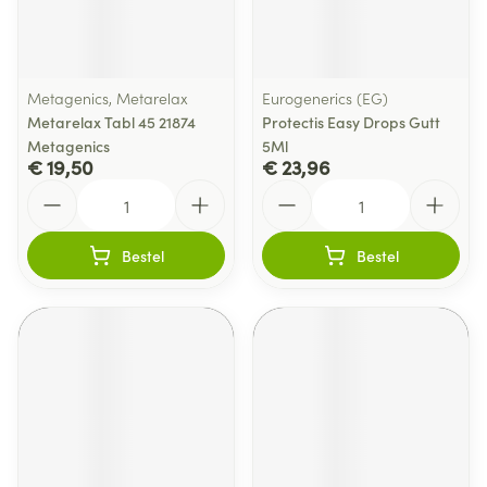
Metagenics, Metarelax
Eurogenerics (EG)
Metarelax Tabl 45 21874
Protectis Easy Drops Gutt
Metagenics
5Ml
€ 19,50
€ 23,96
Aantal
Aantal
Bestel
Bestel