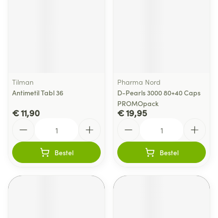
Tilman
Pharma Nord
Antimetil Tabl 36
D-Pearls 3000 80+40 Caps
PROMOpack
€ 11,90
€ 19,95
Aantal
Aantal
Bestel
Bestel