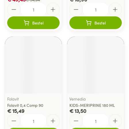
Aantal
Aantal
Bestel
Bestel
Folavit
Vemedia
Folavit 0,4 Comp 90
KIDS-MERIPRINE 180 ML
€ 15,49
€ 13,50
Aantal
Aantal