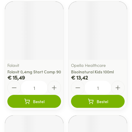
Folavit
Opella Healthcare
Folavit 0,4mg Start Comp 90
Bisolnatural Kids 100ml
€ 15,49
€ 13,42
Aantal
Aantal
Bestel
Bestel