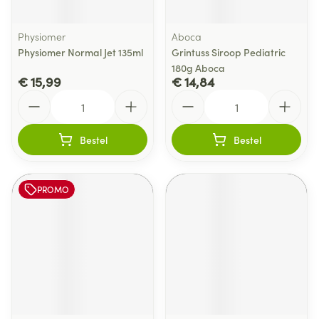
Physiomer
Aboca
Physiomer Normal Jet 135ml
Grintuss Siroop Pediatric
180g Aboca
€ 15,99
€ 14,84
Aantal
Aantal
Bestel
Bestel
PROMO