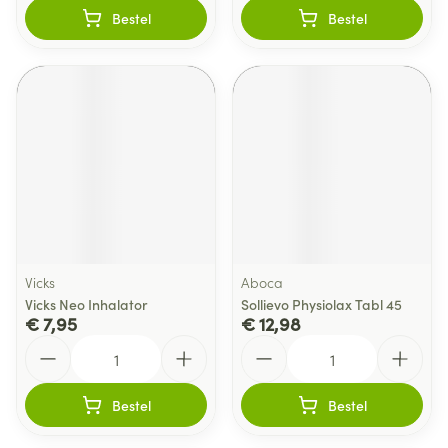
Bestel
Bestel
Vicks
Aboca
Vicks Neo Inhalator
Sollievo Physiolax Tabl 45
€ 7,95
€ 12,98
Aantal
Aantal
Bestel
Bestel