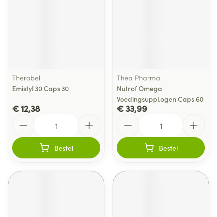
Therabel
Thea Pharma
Emistyl 30 Caps 30
Nutrof Omega
Voedingsuppl.ogen Caps 60
€ 12,38
€ 33,99
Aantal
Aantal
Bestel
Bestel