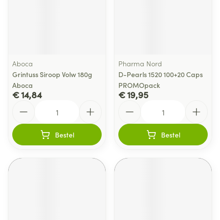
Aboca
Pharma Nord
Grintuss Siroop Volw 180g
D-Pearls 1520 100+20 Caps
Aboca
PROMOpack
€ 14,84
€ 19,95
Aantal
Aantal
Bestel
Bestel