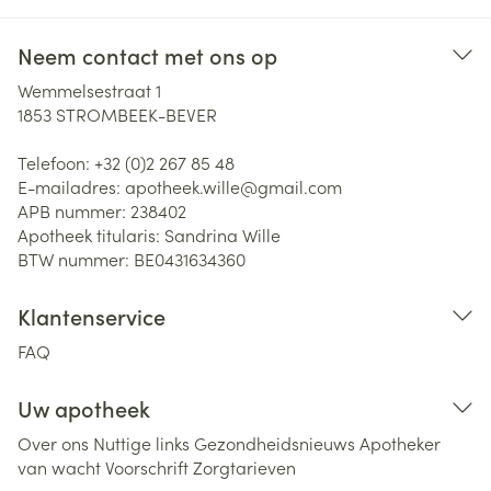
Neem contact met ons op
Wemmelsestraat 1
1853
STROMBEEK-BEVER
Telefoon:
+32 (0)2 267 85 48
E-mailadres:
apotheek.wille@
gmail.com
APB nummer:
238402
Apotheek titularis:
Sandrina Wille
BTW nummer:
BE0431634360
Klantenservice
FAQ
Uw apotheek
Over ons
Nuttige links
Gezondheidsnieuws
Apotheker
van wacht
Voorschrift
Zorgtarieven