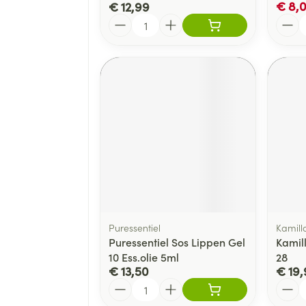
€ 8,
€ 12,99
Aantal
Aanta
Puressentiel
Kamill
Puressentiel Sos Lippen Gel
Kamil
10 Ess.olie 5ml
28
€ 13,50
€ 19,
Aantal
Aanta