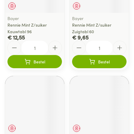
Geneesmiddel
Geneesmiddel
Bayer
Bayer
Rennie Mint Z/suiker
Rennie Mint Z/suiker
Kauwtabl 96
Zuigtabl 60
€ 12,55
€ 9,65
Aantal
Aantal
Bestel
Bestel
Geneesmiddel
Geneesmiddel