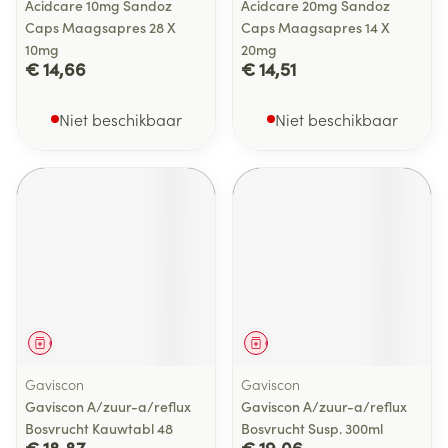
Acidcare 10mg Sandoz
Acidcare 20mg Sandoz
Caps Maagsapres 28 X
Caps Maagsapres 14 X
10mg
20mg
€ 14,66
€ 14,51
Niet beschikbaar
Niet beschikbaar
Geneesmiddel
Geneesmiddel
Gaviscon
Gaviscon
Gaviscon A/zuur-a/reflux
Gaviscon A/zuur-a/reflux
Bosvrucht Kauwtabl 48
Bosvrucht Susp. 300ml
€ 18,87
€ 19,06