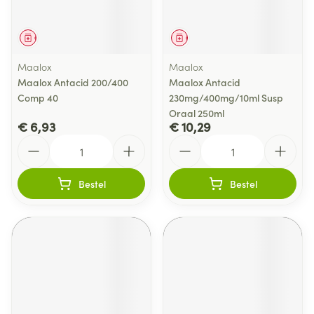
Geneesmiddel
Geneesmiddel
Maalox
Maalox
Maalox Antacid 200/400
Maalox Antacid
Comp 40
230mg/400mg/10ml Susp
Oraal 250ml
€ 6,93
€ 10,29
Aantal
Aantal
Bestel
Bestel