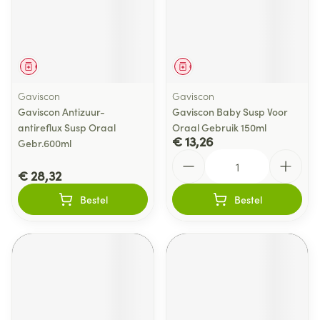
Geneesmiddel
Geneesmiddel
Gaviscon
Gaviscon
Gaviscon Antizuur-
Gaviscon Baby Susp Voor
antireflux Susp Oraal
Oraal Gebruik 150ml
€ 13,26
Gebr.600ml
Aantal
€ 28,32
Bestel
Bestel