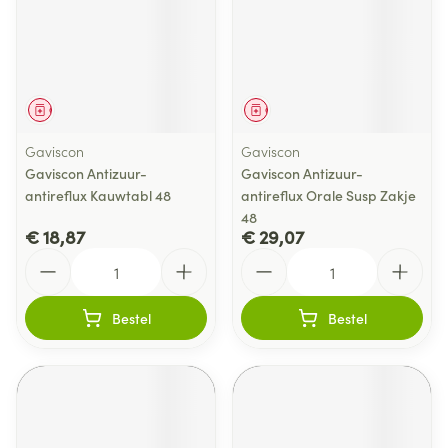
Geneesmiddel
Geneesmiddel
Gaviscon
Gaviscon
Gaviscon Antizuur-
Gaviscon Antizuur-
antireflux Kauwtabl 48
antireflux Orale Susp Zakje
48
€ 18,87
€ 29,07
Aantal
Aantal
Bestel
Bestel