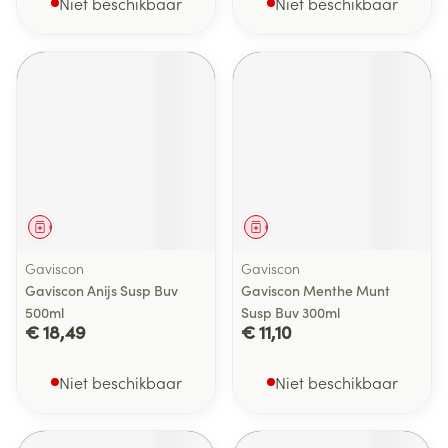
Niet beschikbaar
Niet beschikbaar
Geneesmiddel
Geneesmiddel
Gaviscon
Gaviscon
Gaviscon Anijs Susp Buv
Gaviscon Menthe Munt
500ml
Susp Buv 300ml
€ 18,49
€ 11,10
Niet beschikbaar
Niet beschikbaar