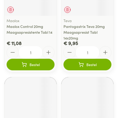
Geneesmiddel
Geneesmiddel
Maalox
Teva
Maalox Control 20mg
Pantogastrix Teva 20mg
Maagsapresistente Tabl 14
Maagsapresist Tabl
14x20mg
€ 11,08
€ 9,95
Aantal
Aantal
Bestel
Bestel