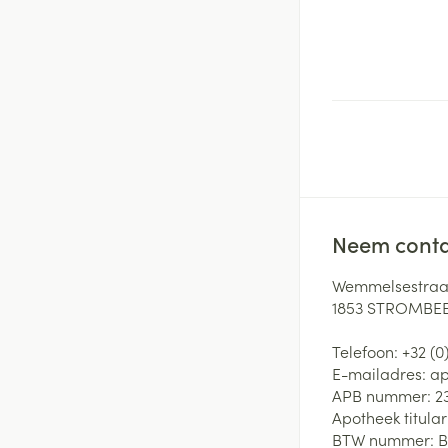
Neem conta
Wemmelsestraat
1853
STROMBEE
Telefoon:
+32 (0
E-mailadres:
ap
APB nummer:
2
Apotheek titular
BTW nummer:
B