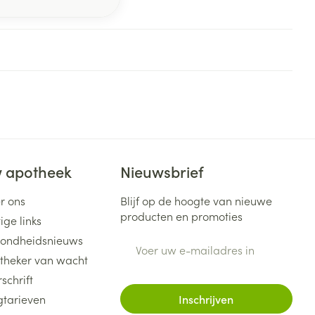
 apotheek
Nieuwsbrief
r ons
Blijf op de hoogte van nieuwe
producten en promoties
ige links
ondheidsnieuws
E-mail adres
theker van wacht
schrift
gtarieven
Inschrijven