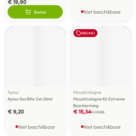
€ 19,90
Niet beschikbaar
Bestel
PROMO
Apixo
Mousticologne
Apixo Sos Bite Gel 20ml
Mousticologne Kit Extreme
Bescherming
€ 9,20
€ 15,34
€ 17,05
Niet beschikbaar
Niet beschikbaar