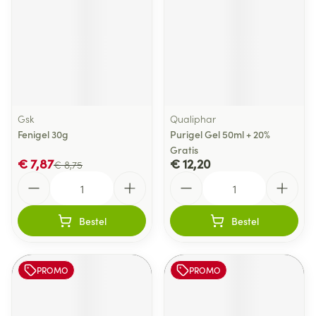
Gsk
Qualiphar
Fenigel 30g
Purigel Gel 50ml + 20%
Gratis
€ 7,87
€ 12,20
€ 8,75
Aantal
Aantal
Bestel
Bestel
PROMO
PROMO