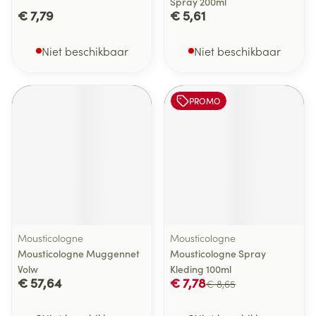
Spray 200ml
€ 7,79
€ 5,61
Niet beschikbaar
Niet beschikbaar
PROMO
Mousticologne
Mousticologne
Mousticologne Muggennet
Mousticologne Spray
Volw
Kleding 100ml
€ 57,64
€ 7,78
€ 8,65