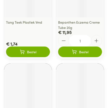
Tang Teek Plastiek Vmd
Bepanthen Eczema Creme
Tube 20g
€ 11,95
Aantal
€ 1,74
Bestel
Bestel