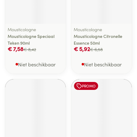
Mousticologne
Mousticologne
Mousticologne Speciaal
Mousticologne Citronelle
Teken 90ml
Essence 50ml
€ 7,58
€ 5,92
€ 8,42
€ 6,58
Niet beschikbaar
Niet beschikbaar
PROMO