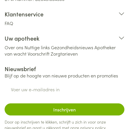
Klantenservice
FAQ
Uw apotheek
Over ons
Nuttige links
Gezondheidsnieuws
Apotheker
van wacht
Voorschrift
Zorgtarieven
Nieuwsbrief
Blijf op de hoogte van nieuwe producten en promoties
E-mail adres
Inschrijven
Door op inschrijven te klikken, schrijft u zich in voor onze
nieuwsbrief en gaat u akkoord met onze
privacy policy
.