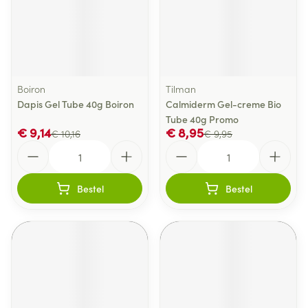
Boiron
Tilman
Dapis Gel Tube 40g Boiron
Calmiderm Gel-creme Bio
Tube 40g Promo
€ 9,14
€ 8,95
€ 10,16
€ 9,95
Aantal
Aantal
Bestel
Bestel