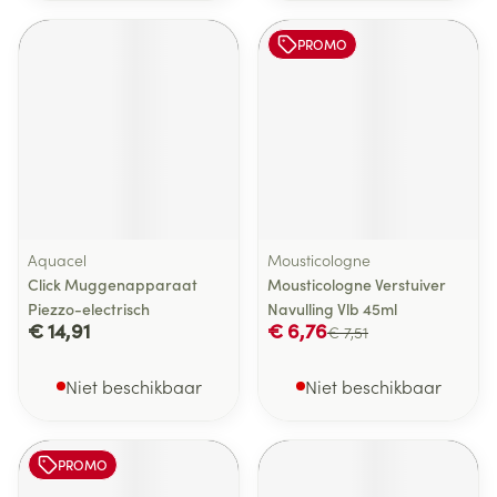
PROMO
Aquacel
Mousticologne
Click Muggenapparaat
Mousticologne Verstuiver
Piezzo-electrisch
Navulling Vlb 45ml
€ 14,91
€ 6,76
€ 7,51
Niet beschikbaar
Niet beschikbaar
PROMO