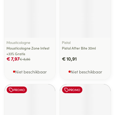
Mousticologne
Pistal
Mousticologne Zone Infest
Pistal After Bite 30ml
+33% Gratis
€ 7,97
€ 10,91
€ 8,86
Niet beschikbaar
Niet beschikbaar
PROMO
PROMO