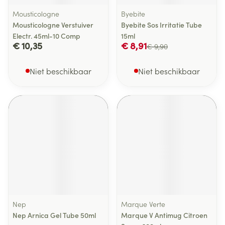
Mousticologne
Byebite
Mousticologne Verstuiver
Byebite Sos Irritatie Tube
Electr. 45ml-10 Comp
15ml
€ 10,35
€ 8,91
€ 9,90
Niet beschikbaar
Niet beschikbaar
Nep
Marque Verte
Nep Arnica Gel Tube 50ml
Marque V Antimug Citroen