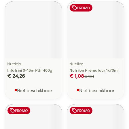
PROMO
Nutricia
Nutrilon
Infatrini 0-18m Pdr 400g
Nutrilon Prematuur 1x70ml
€ 24,26
€ 1,08
€ 1,14
Niet beschikbaar
Niet beschikbaar
PROMO
PROMO