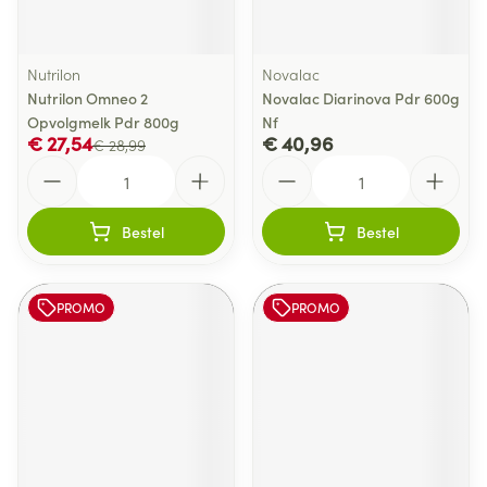
Nutrilon
Novalac
Nutrilon Omneo 2
Novalac Diarinova Pdr 600g
Opvolgmelk Pdr 800g
Nf
€ 27,54
€ 40,96
€ 28,99
Aantal
Aantal
Bestel
Bestel
PROMO
PROMO