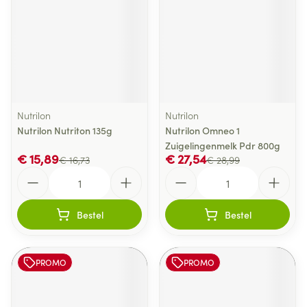
Nutrilon
Nutrilon
Nutrilon Nutriton 135g
Nutrilon Omneo 1
Zuigelingenmelk Pdr 800g
€ 15,89
€ 27,54
€ 16,73
€ 28,99
Aantal
Aantal
Bestel
Bestel
PROMO
PROMO