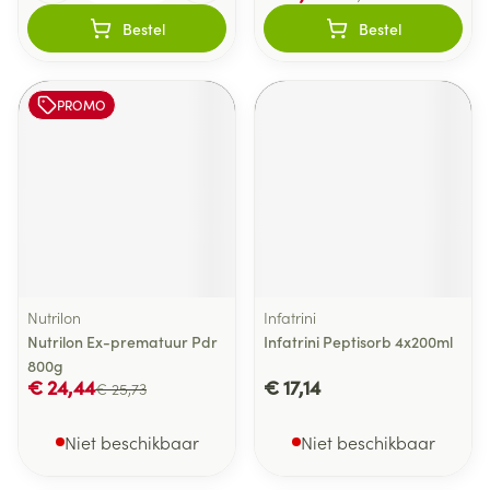
Bestel
Bestel
PROMO
Nutrilon
Infatrini
Nutrilon Ex-prematuur Pdr
Infatrini Peptisorb 4x200ml
800g
€ 24,44
€ 17,14
€ 25,73
Niet beschikbaar
Niet beschikbaar