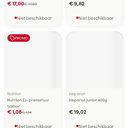
€ 17,00
€ 9,62
€ 17,89
Niet beschikbaar
Niet beschikbaar
PROMO
Nutrilon
Heparon
Nutrilon Ex-prematuur
Heparon Junior 400g
1x90ml
€ 1,08
€ 19,02
€ 1,14
Niet beschikbaar
Niet beschikbaar