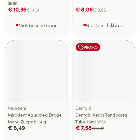
3560
€ 10,36
€ 8,06
€ 11,51
€ 8,96
Niet beschikbaar
Niet beschikbaar
PROMO
Miradent
Dentaid
Miradent Aquamed Droge
Dentaid Xeros Tandpasta
Mond Zuigtabl 60g
Tube 75ml 3550
€ 8,49
€ 7,58
€ 8,42