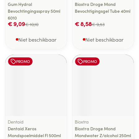
Gum Hydral
Bioxtra Droge Mond
Bevochtingingsspray 50ml
Bevochtigingsgel Tube 40ml
6010
€ 9,09
€ 8,58
€ 10,10
€ 9,53
Niet beschikbaar
Niet beschikbaar
PROMO
PROMO
Dentaid
Bioxtra
Dentaid Xeros
Bioxtra Droge Mond
Mondspoelmiddel Fl 500ml
Mondwater Z/alcohol 250ml