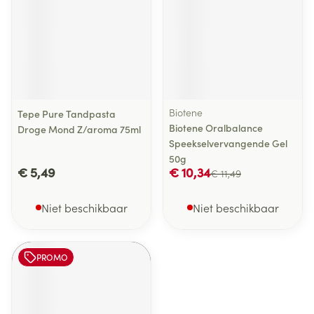
Biotene
Tepe Pure Tandpasta
Biotene Oralbalance
Droge Mond Z/aroma 75ml
Speekselvervangende Gel
50g
€ 5,49
€ 10,34
€ 11,49
Niet beschikbaar
Niet beschikbaar
PROMO