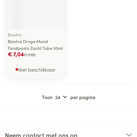
Bioxtra
Bioxtra Droge Mond
Tandpasta Zacht Tube 50ml
€ 7,04
€ 7,82
Niet beschikbaar
Toon
per pagina
Neem contact met ons op