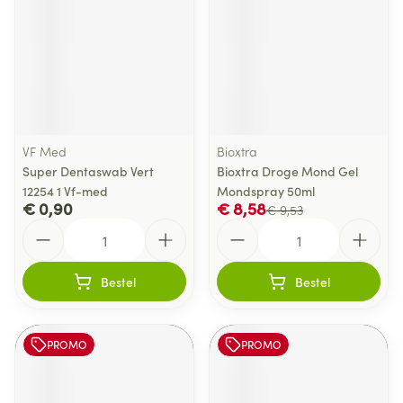
VF Med
Bioxtra
Super Dentaswab Vert
Bioxtra Droge Mond Gel
12254 1 Vf-med
Mondspray 50ml
€ 0,90
€ 8,58
€ 9,53
Aantal
Aantal
Bestel
Bestel
PROMO
PROMO