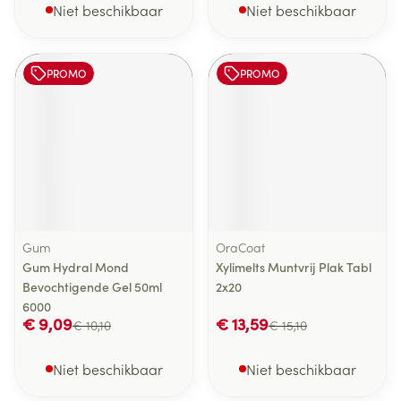
Niet beschikbaar
Niet beschikbaar
PROMO
PROMO
Gum
OraCoat
Gum Hydral Mond
Xylimelts Muntvrij Plak Tabl
Bevochtigende Gel 50ml
2x20
6000
€ 9,09
€ 13,59
€ 10,10
€ 15,10
Niet beschikbaar
Niet beschikbaar