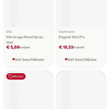
Vitis
Hartmann
Vitis Droge Mond Spray
Pagavit 25x3 P/s
15ml
€ 5,89
€ 19,53
€ 6,54
€ 21,70
Niet beschikbaar
Niet beschikbaar
PROMO