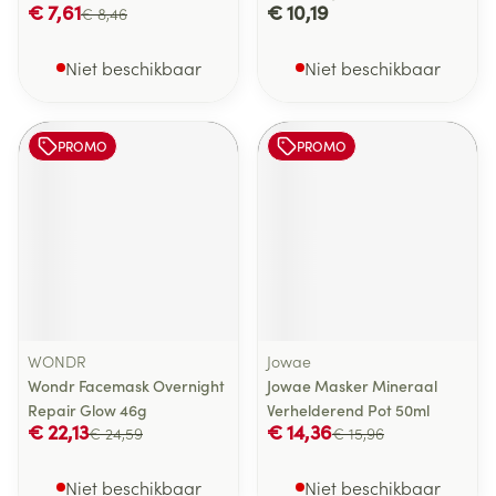
€ 7,61
€ 10,19
€ 8,46
Niet beschikbaar
Niet beschikbaar
PROMO
PROMO
WONDR
Jowae
Wondr Facemask Overnight
Jowae Masker Mineraal
Repair Glow 46g
Verhelderend Pot 50ml
€ 22,13
€ 14,36
€ 24,59
€ 15,96
Niet beschikbaar
Niet beschikbaar