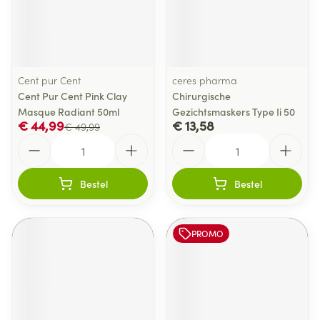
Cent pur Cent
ceres pharma
Cent Pur Cent Pink Clay
Chirurgische
Masque Radiant 50ml
Gezichtsmaskers Type Ii 50
€ 44,99
€ 13,58
€ 49,99
Aantal
Aantal
Bestel
Bestel
PROMO