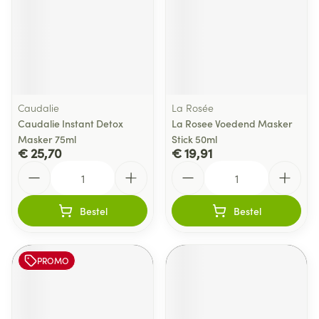
Caudalie
La Rosée
Caudalie Instant Detox
La Rosee Voedend Masker
Masker 75ml
Stick 50ml
€ 25,70
€ 19,91
Aantal
Aantal
Bestel
Bestel
PROMO