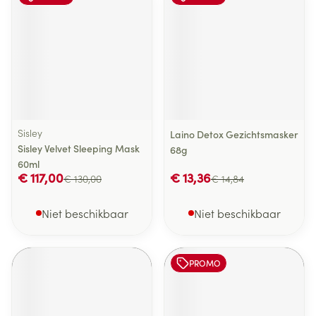
Sisley
Laino Detox Gezichtsmasker
Sisley Velvet Sleeping Mask
68g
60ml
€ 117,00
€ 13,36
€ 130,00
€ 14,84
Niet beschikbaar
Niet beschikbaar
PROMO