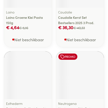
Laino
Caudalie
Laino Groene Klei Pasta
Caudalie Kerst Set
150g
Bestsellers 2025 3 Prod.
€ 4,64
€ 36,30
€ 5,16
€ 40,33
Niet beschikbaar
Niet beschikbaar
PROMO
Esthederm
Neutrogena