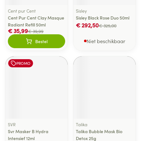
Cent pur Cent
Sisley
Cent Pur Cent Clay Masque
Sisley Black Rose Duo 50ml
€ 292,50
Radiant Refill 50ml
€ 325,00
€ 35,99
€ 39,99
Niet beschikbaar
Bestel
PROMO
SVR
Talika
Svr Masker B Hydra
Talika Bubble Mask Bio
Intensief 12ml
Detox 25g