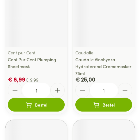
Cent pur Cent
Caudalie
Cent Pur Cent Plumping
Caudalie Vinohydra
Sheetmask
Hydraterend Crememasker
75ml
€ 8,99
€ 25,00
€ 9,99
Aantal
Aantal
Bestel
Bestel