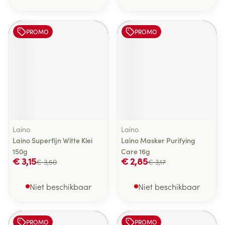
PROMO
PROMO
Laino
Laino
Laino Superfijn Witte Klei
Laino Masker Purifying
150g
Care 16g
€ 3,15
€ 2,85
€ 3,50
€ 3,17
Niet beschikbaar
Niet beschikbaar
PROMO
PROMO