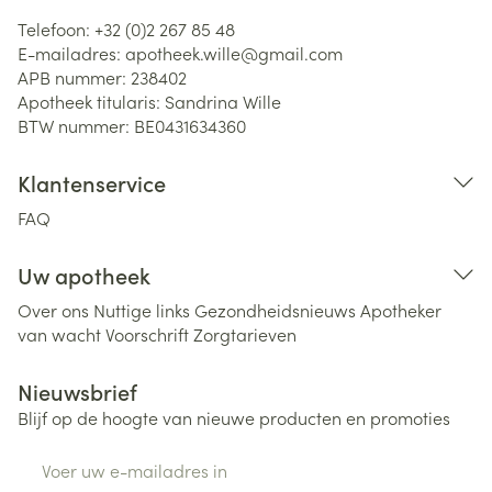
Telefoon:
+32 (0)2 267 85 48
E-mailadres:
apotheek.wille@
gmail.com
APB nummer:
238402
Apotheek titularis:
Sandrina Wille
BTW nummer:
BE0431634360
Klantenservice
FAQ
Uw apotheek
Over ons
Nuttige links
Gezondheidsnieuws
Apotheker
van wacht
Voorschrift
Zorgtarieven
Nieuwsbrief
Blijf op de hoogte van nieuwe producten en promoties
E-mail adres