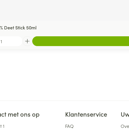
% Deet Stick 50ml
ct met ons op
Klantenservice
Uw
 1
FAQ
Ove