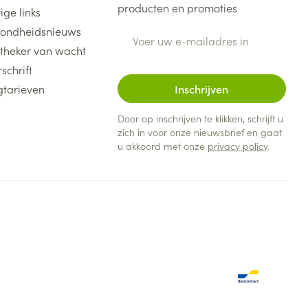
producten en promoties
ige links
ondheidsnieuws
E-mail adres
theker van wacht
schrift
gtarieven
Inschrijven
Door op inschrijven te klikken, schrijft u
zich in voor onze nieuwsbrief en gaat
u akkoord met onze
privacy policy
.