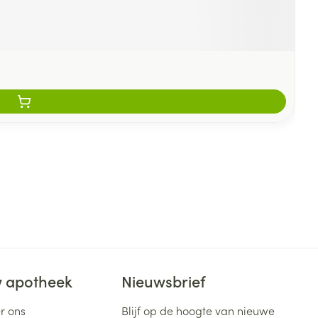
 apotheek
Nieuwsbrief
r ons
Blijf op de hoogte van nieuwe