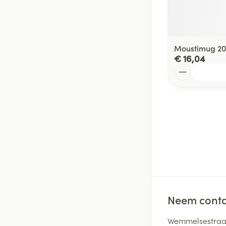
Moustimug 20
€ 16,04
Aantal
Neem conta
Wemmelsestraat