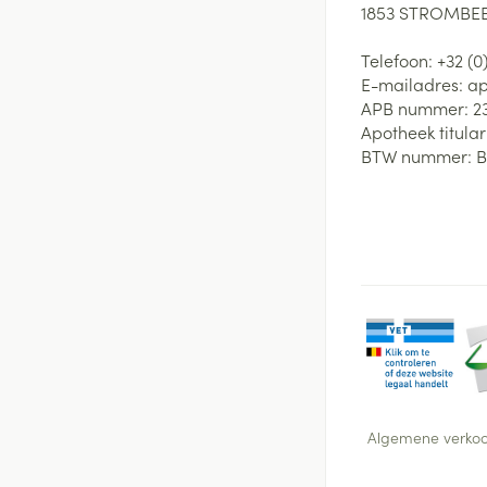
1853
STROMBEE
Telefoon:
+32 (0
E-mailadres:
ap
APB nummer:
2
Apotheek titular
BTW nummer:
B
Algemene verko