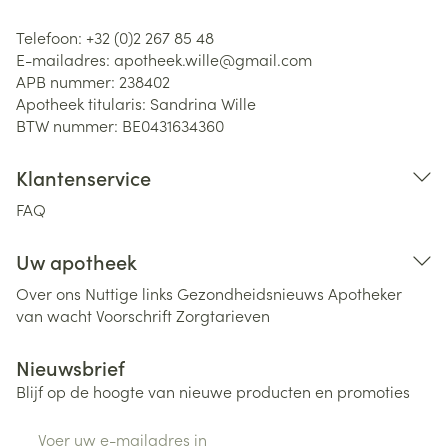
Telefoon:
+32 (0)2 267 85 48
E-mailadres:
apotheek.wille@
gmail.com
APB nummer:
238402
Apotheek titularis:
Sandrina Wille
BTW nummer:
BE0431634360
Klantenservice
FAQ
Uw apotheek
Over ons
Nuttige links
Gezondheidsnieuws
Apotheker
van wacht
Voorschrift
Zorgtarieven
Nieuwsbrief
Blijf op de hoogte van nieuwe producten en promoties
E-mail adres