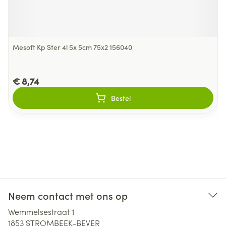
Mesoft Kp Ster 4l 5x 5cm 75x2 156040
€ 8,74
Bestel
Neem contact met ons op
Wemmelsestraat 1
1853
STROMBEEK-BEVER