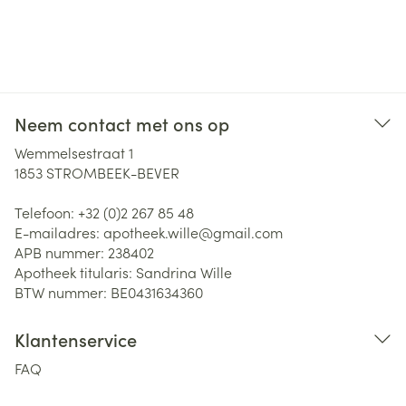
Neem contact met ons op
Wemmelsestraat 1
1853
STROMBEEK-BEVER
Telefoon:
+32 (0)2 267 85 48
E-mailadres:
apotheek.wille@
gmail.com
APB nummer:
238402
Apotheek titularis:
Sandrina Wille
BTW nummer:
BE0431634360
Klantenservice
FAQ