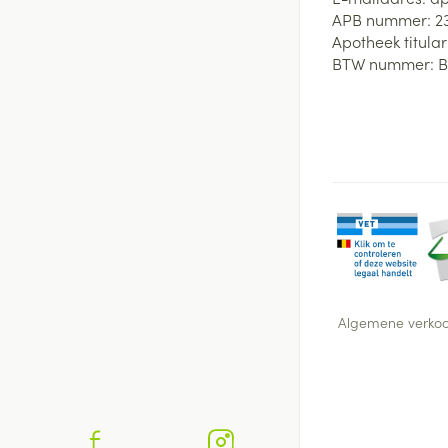
APB nummer:
2
Apotheek titular
BTW nummer:
B
Algemene verko