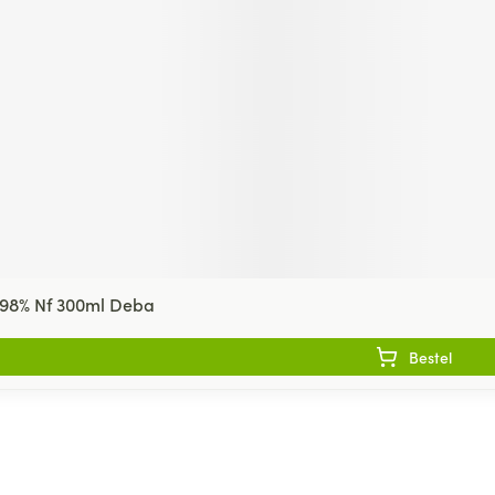
 98% Nf 300ml Deba
Bestel