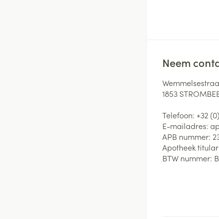
Neem conta
Wemmelsestraat
1853
STROMBEE
Telefoon:
+32 (0
E-mailadres:
ap
APB nummer:
2
Apotheek titular
BTW nummer:
B