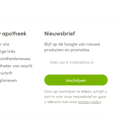
 apotheek
Nieuwsbrief
r ons
Blijf op de hoogte van nieuwe
producten en promoties
ige links
ondheidsnieuws
E-mail adres
theker van wacht
schrift
gtarieven
Inschrijven
Door op inschrijven te klikken, schrijft u
zich in voor onze nieuwsbrief en gaat
u akkoord met onze
privacy policy
.