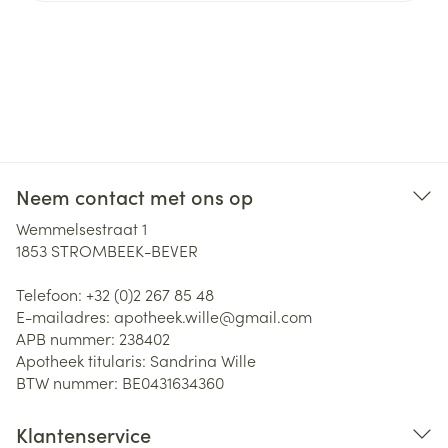
Neem contact met ons op
Wemmelsestraat 1
1853
STROMBEEK-BEVER
Telefoon:
+32 (0)2 267 85 48
E-mailadres:
apotheek.wille@
gmail.com
APB nummer:
238402
Apotheek titularis:
Sandrina Wille
BTW nummer:
BE0431634360
Klantenservice