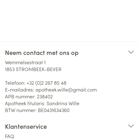
Neem contact met ons op
Wemmelsestraat 1
1853
STROMBEEK-BEVER
Telefoon:
+32 (0)2 267 85 48
E-mailadres:
apotheek.wille@
gmail.com
APB nummer:
238402
Apotheek titularis:
Sandrina Wille
BTW nummer:
BE0431634360
Klantenservice
FAQ